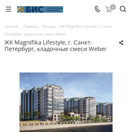
0
√лавна¤
-
Проекты
-
Фасады
-
ЖК Magnifika Lifestyle, г. Санкт-
Петербург, кладочные смеси Weber
ЖК Magnifika Lifestyle, г. Санкт-
Петербург, кладочные смеси Weber