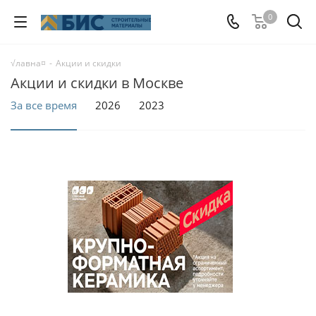
0
√лавна¤
-
Акции и скидки
Акции и скидки в Москве
За все время
2026
2023