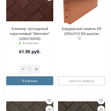
Клинкер тротуарный
Бордюрный камень KR
коричневый "Мюнхен"
(305х37х130) каштан
(200x100x50)
В наличии
61.90
руб.
В корзину
Цена по запросу