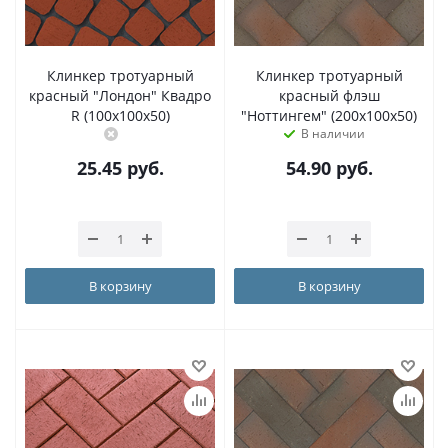
Клинкер тротуарный
Клинкер тротуарный
красный "Лондон" Квадро
красный флэш
R (100x100x50)
"Ноттингем" (200x100x50)
В наличии
25.45
руб.
54.90
руб.
В корзину
В корзину