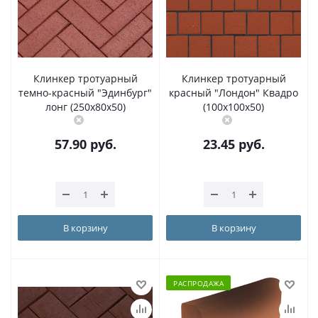
Клинкер тротуарный
Клинкер тротуарный
темно-красный "Эдинбург"
красный "Лондон" Квадро
лонг (250х80x50)
(100x100x50)
57.90
руб.
23.45
руб.
В корзину
В корзину
РАСПРОДАЖА