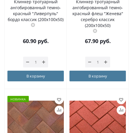
Клинкер тротуарный
Клинкер тротуарный
ангобированный темно-
ангобированный темно-
красный "Ливерпуль"
красный флеш "Женева"
бордо классик (200x100x50)
серебро классик
(200x100x50)
60.90
руб.
67.90
руб.
В корзину
В корзину
НОВИНКА