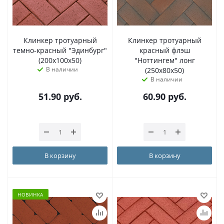
Клинкер тротуарный
Клинкер тротуарный
темно-красный "Эдинбург"
красный флэш
(200x100x50)
"Ноттингем" лонг
В наличии
(250х80x50)
В наличии
51.90
руб.
60.90
руб.
В корзину
В корзину
НОВИНКА