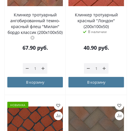
Клинкер тротуарный
Клинкер тротуарный
ангобированный темно-
красный "Лондон"
красный флеш "Милан"
(200x100x50)
В наличии
бордо классик (200x100x50)
67.90
руб.
40.90
руб.
В корзину
В корзину
НОВИНКА