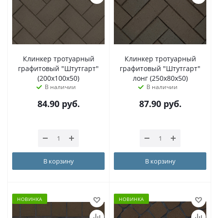
Клинкер тротуарный
Клинкер тротуарный
графитовый "Штутгарт"
графитовый "Штутгарт"
(200x100x50)
лонг (250х80x50)
В наличии
В наличии
84.90
руб.
87.90
руб.
В корзину
В корзину
НОВИНКА
НОВИНКА