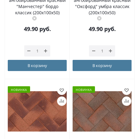
ангобированный красный
ангобированный красный
"Манчестер" бордо
"Оксфорд" умбра классик
классик (200x100x50)
(200x100x50)
49.90
руб.
49.90
руб.
В корзину
В корзину
НОВИНКА
НОВИНКА