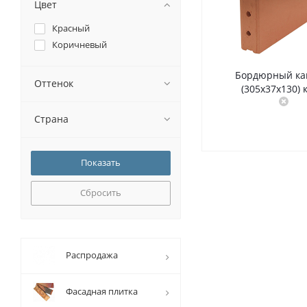
Цвет
Красный
Коричневый
Бордюрный ка
Оттенок
(305х37х130)
Страна
Сбросить
Распродажа
Фасадная плитка