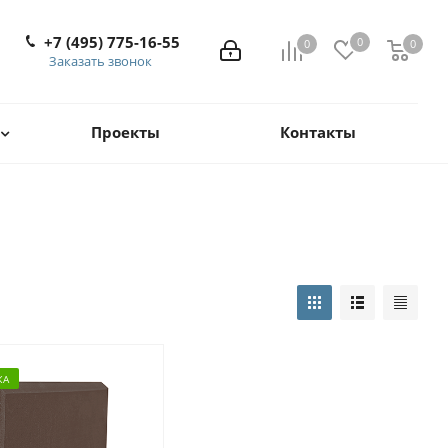
+7 (495) 775-16-55
0
0
0
0
Заказать звонок
Проекты
Контакты
ЖА