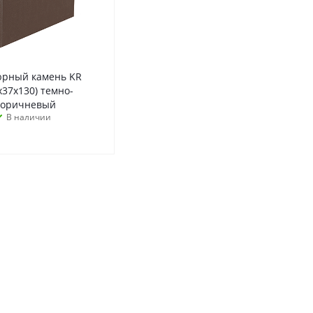
рный камень KR
х37х130) темно-
коричневый
В наличии