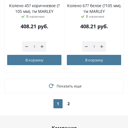
Колено 45? коричневое (?
Колено 67? белое (?105 мм),
105 мм), тм MARLEY
тм MARLEY
В наличии
В наличии
408.21
руб.
408.21
руб.
В корзину
В корзину
Показать еще
1
2