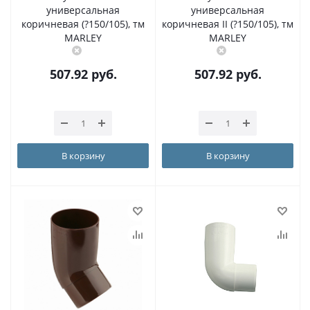
универсальная
универсальная
коричневая (?150/105), тм
коричневая II (?150/105), тм
MARLEY
MARLEY
507.92
руб.
507.92
руб.
В корзину
В корзину