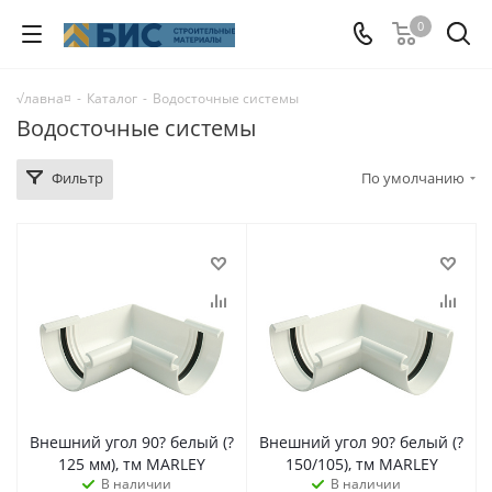
0
√лавна¤
-
Каталог
-
Водосточные системы
Водосточные системы
Фильтр
По умолчанию
Внешний угол 90? белый (?
Внешний угол 90? белый (?
125 мм), тм MARLEY
150/105), тм MARLEY
В наличии
В наличии