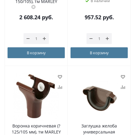
В наличии
150/105), тм MARLEY
2 608.24
руб.
957.52
руб.
В корзину
В корзину
Воронка коричневая (?
Заглушка желоба
125/105 мм), тм MARLEY
универсальная