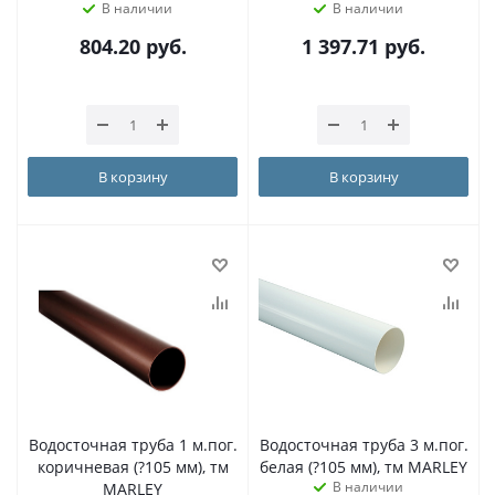
В наличии
В наличии
804.20
руб.
1 397.71
руб.
В корзину
В корзину
Водосточная труба 1 м.пог.
Водосточная труба 3 м.пог.
коричневая (?105 мм), тм
белая (?105 мм), тм MARLEY
В наличии
MARLEY