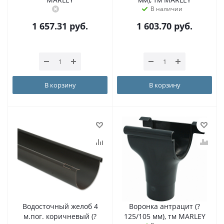
В наличии
1 657.31
руб.
1 603.70
руб.
В корзину
В корзину
Водосточный желоб 4
Воронка антрацит (?
м.пог. коричневый (?
125/105 мм), тм MARLEY