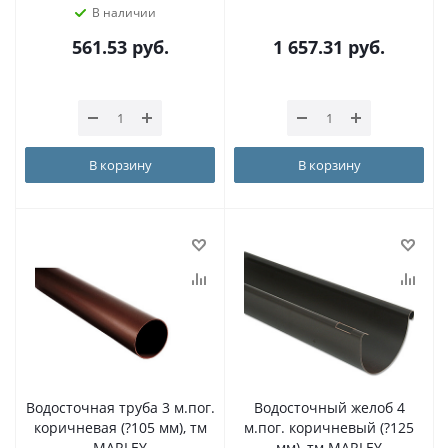
В наличии
561.53
руб.
1 657.31
руб.
В корзину
В корзину
Водосточная труба 3 м.пог.
Водосточный желоб 4
коричневая (?105 мм), тм
м.пог. коричневый (?125
MARLEY
мм), тм MARLEY