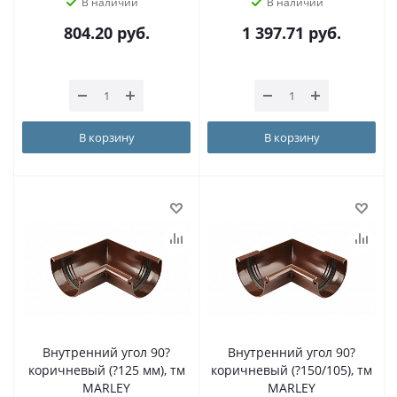
В наличии
В наличии
804.20
руб.
1 397.71
руб.
В корзину
В корзину
Внутренний угол 90?
Внутренний угол 90?
коричневый (?125 мм), тм
коричневый (?150/105), тм
MARLEY
MARLEY