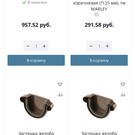
В наличии
коричневая (?125 мм), тм
MARLEY
957.52
руб.
291.58
руб.
В корзину
В корзину
Заглушка желоба
Заглушка желоба