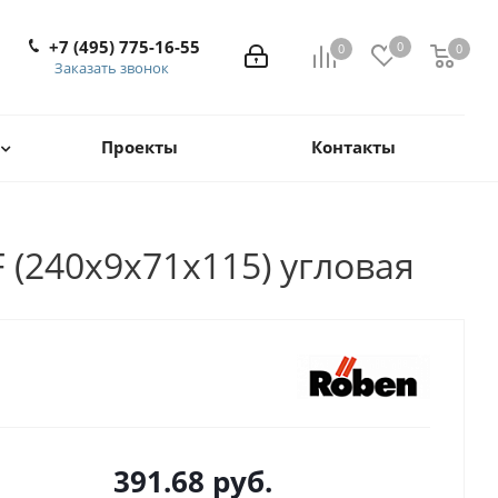
+7 (495) 775-16-55
0
0
0
0
Заказать звонок
Проекты
Контакты
 (240x9x71x115) угловая
391.68
руб.