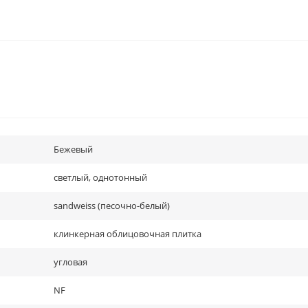
Бежевый
светлый, однотонный
sandweiss (песочно-белый)
клинкерная облицовочная плитка
угловая
NF