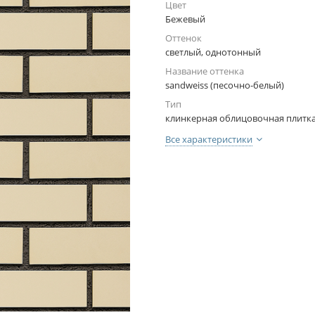
Цвет
Бежевый
Оттенок
светлый, однотонный
Название оттенка
sandweiss (песочно-белый)
Тип
клинкерная облицовочная плитк
Все характеристики