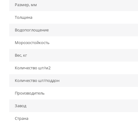
Размер, мм
Толщина
Водопоглощение
Морозостойкость
Вес, кг
Количество шт/м2
Количество шт/поддон
Производитель
Завод
Страна