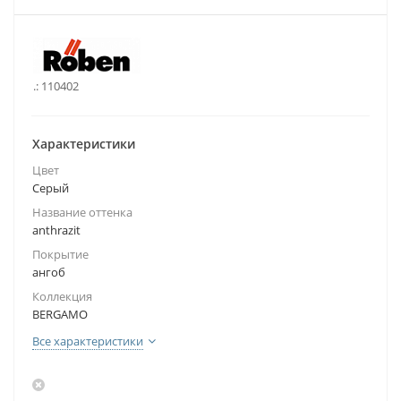
.:
110402
Характеристики
Цвет
Серый
Название оттенка
anthrazit
Покрытие
ангоб
Коллекция
BERGAMO
Все характеристики