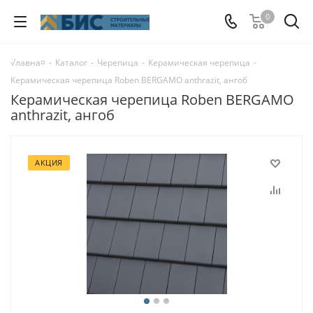
0
√лавна¤
-
Каталог
-
Черепица
-
Керамическая черепица
-
Керамическая черепица Roben BERGAMO anthrazit, ангоб
Керамическая черепица Roben BERGAMO
anthrazit, ангоб
АКЦИЯ