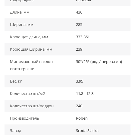
Длина, мм
436
Ширина, мм
285
Кроющая длина, мм
333-361
Кроющая ширина, мм
239
Минимальный наклон
30°/25° (ряд / перевязка)
ската крыши
Вес, кг
3,95
Количество шт/м2
11,8 - 12,8
Количество шт/поддон
240
Производитель
Roben
Завод
Sroda Slaska