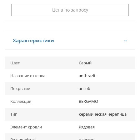
Цена по запросу
Характеристики
Цвет
Серый
Название оттенка
anthrazit
Покрытие
ангоб
Коллекция
BERGAMO
Тип
керамическая черепица
Элемент кровли
Рядовая
Вид профиля
плоская