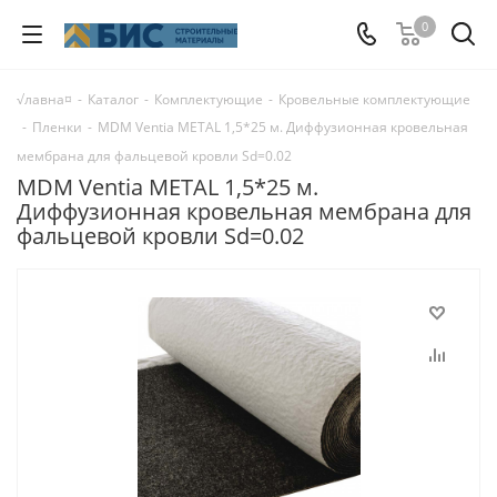
0
√лавна¤
-
Каталог
-
Комплектующие
-
Кровельные комплектующие
-
Пленки
-
MDM Ventia METAL 1,5*25 м. Диффузионная кровельная
мембрана для фальцевой кровли Sd=0.02
MDM Ventia METAL 1,5*25 м.
Диффузионная кровельная мембрана для
фальцевой кровли Sd=0.02