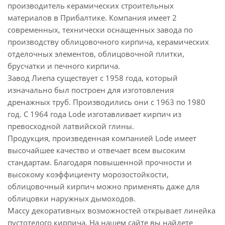
производитель керамических строительных
материалов в Прибалтике. Компания имеет 2
современных, технически оснащенных завода по
производству облицовочного кирпича, керамических
отделочных элементов, облицовочной плитки,
брусчатки и печного кирпича.
Завод Лиепа существует с 1958 года, который
изначально был построен для изготовления
дренажных труб. Производились они с 1963 по 1980
год. С 1964 года Lode изготавливает кирпич из
превосходной латвийской глины.
Продукция, произведенная компанией Lode имеет
высочайшее качество и отвечает всем высоким
стандартам. Благодаря повышенной прочности и
высокому коэффициенту морозостойкости,
облицовочный кирпич можно применять даже для
облицовки наружных дымоходов.
Массу декоративных возможностей открывает линейка
пустотелого кирпича. На нашем сайте вы найдете