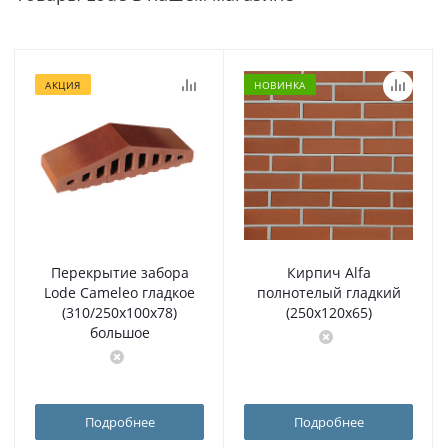
АКЦИЯ
НОВИНКА
Перекрытие забора
Кирпич Alfa
Lode Cameleo гладкое
полнотелый гладкий
(310/250x100x78)
(250х120х65)
большое
Подробнее
Подробнее