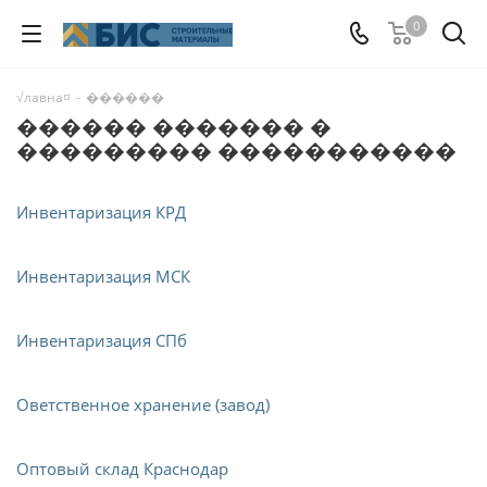
0
√лавна¤
-
������
������ ������� �
��������� �����������
Инвентаризация КРД
Инвентаризация МСК
Инвентаризация СПб
Оветственное хранение (завод)
Оптовый склад Краснодар