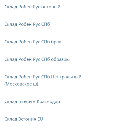
Склад Робен Рус оптовый
Склад Робен Рус СПб
Склад Робен Рус СПб брак
Склад Робен Рус СПб образцы
Склад Робен Рус СПб Центральный
(Московское ш)
Склад шоурум Краснодар
Склад Эстония EU